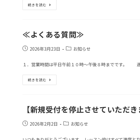
続きを読む
≪よくある質問≫
2026年3月23日
お知らせ
１．営業時間は平日午前１０時～午後８時までです。 
続きを読む
【新規受付を停止させていただき
2026年2月2日
お知らせ
いつもありがとうございます。 レッスン枠はすべて満席と