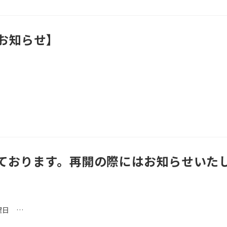
お知らせ】
ております。再開の際にはお知らせいた
曜日 …