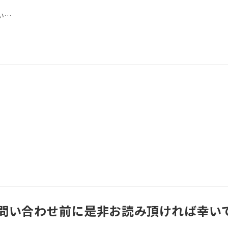
い…
問い合わせ前に是非お読み頂ければ幸い